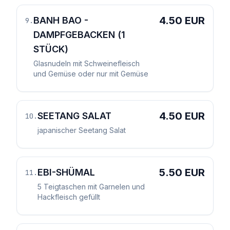
4.50 EUR
BANH BAO -
9
.
DAMPFGEBACKEN (1
STÜCK)
Glasnudeln mit Schweinefleisch
und Gemüse oder nur mit Gemüse
4.50 EUR
SEETANG SALAT
10
.
japanischer Seetang Salat
5.50 EUR
EBI-SHÜMAL
11
.
5 Teigtaschen mit Garnelen und
Hackfleisch gefüllt