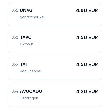
4.90 EUR
UNAGI
A31
.
gebratener Aal
4.50 EUR
TAKO
A32
.
Oktopus
4.50 EUR
TAI
A33
.
Red Snapper
4.20 EUR
AVOCADO
A34
.
Fischrogen