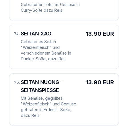
Gebratener Tofu mit Gemüse in
Curry-Soße dazu Reis
13.90 EUR
SEITAN XAO
74
.
Gebratenes Seitan
"Weizenfleisch" und
verschiedenem Gemüse in
Dunkle-Soße, dazu Reis
13.90 EUR
SEITAN NUONG -
75
.
SEITANSPIESSE
Mit Gemüse, gegrilltes
"Weizenfleisch" und Gemüse
gebraten in Erdnuss-Soße,
dazu Reis