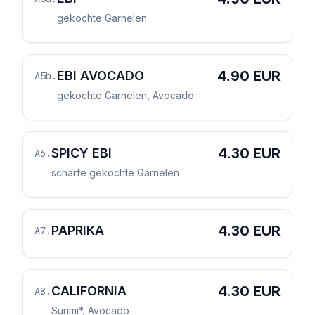
gekochte Garnelen
4.90 EUR
EBI AVOCADO
A5b
.
gekochte Garnelen, Avocado
4.30 EUR
SPICY EBI
A6
.
scharfe gekochte Garnelen
4.30 EUR
PAPRIKA
A7
.
4.30 EUR
CALIFORNIA
A8
.
Surimi*, Avocado