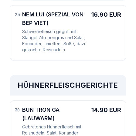
16.90 EUR
NEM LUI (SPEZIAL VON
25
.
BEP VIET)
Schweinefleisch gegrillt mit
Stängel Zitronengras und Salat,
Koriander, Limetten- Soße, dazu
gekochte Reisnudeln
HÜHNERFLEISCHGERICHTE
14.90 EUR
BUN TRON GA
30
.
(LAUWARM)
Gebratenes Hühnerfleisch mit
Reisnudeln, Salat, Koriander