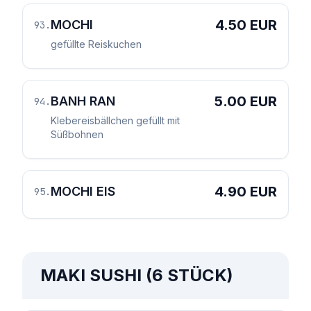
4.50 EUR
MOCHI
93
.
gefüllte Reiskuchen
5.00 EUR
BANH RAN
94
.
Klebereisbällchen gefüllt mit
Süßbohnen
4.90 EUR
MOCHI EIS
95
.
MAKI SUSHI (6 STÜCK)