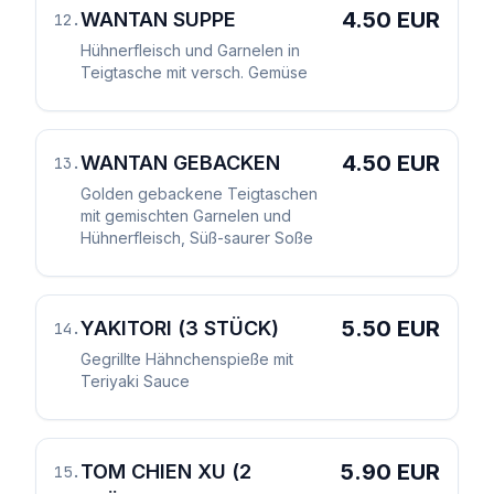
4.50 EUR
WANTAN SUPPE
12
.
Hühnerfleisch und Garnelen in
Teigtasche mit versch. Gemüse
4.50 EUR
WANTAN GEBACKEN
13
.
Golden gebackene Teigtaschen
mit gemischten Garnelen und
Hühnerfleisch, Süß-saurer Soße
5.50 EUR
YAKITORI (3 STÜCK)
14
.
Gegrillte Hähnchenspieße mit
Teriyaki Sauce
5.90 EUR
TOM CHIEN XU (2
15
.