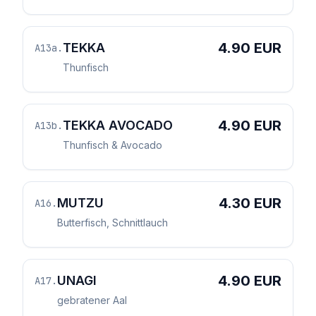
4.90 EUR
TEKKA
A13a
.
Thunfisch
4.90 EUR
TEKKA AVOCADO
A13b
.
Thunfisch & Avocado
4.30 EUR
MUTZU
A16
.
Butterfisch, Schnittlauch
4.90 EUR
UNAGI
A17
.
gebratener Aal