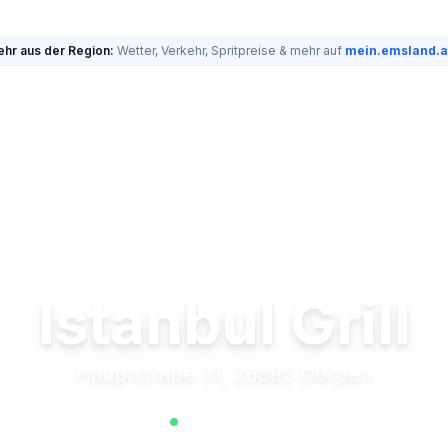
hr aus der Region:
Wetter, Verkehr, Spritpreise & mehr auf
mein.emsland.
Istanbul Grill
Hauptstraße 31, 26892 Dörpen
Jetzt geöffnet