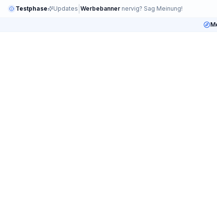
|
Testphase
Updates
Werbebanner
nervig? Sag Meinung!
Me