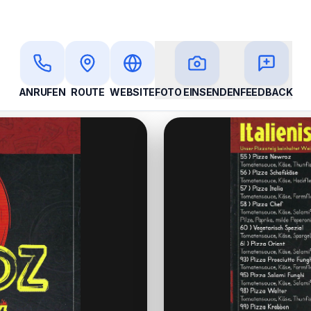
ANRUFEN
ROUTE
WEBSITE
FOTO EINSENDEN
FEEDBACK