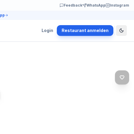
Feedback
WhatsApp
Instagram
app
Login
Restaurant anmelden
a