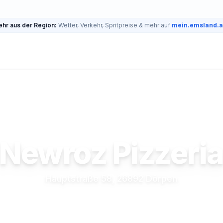
hr aus der Region:
Wetter, Verkehr, Spritpreise & mehr auf
mein.emsland.
Newroz Pizzeri
Hauptstraße 58, 26892 Dörpen