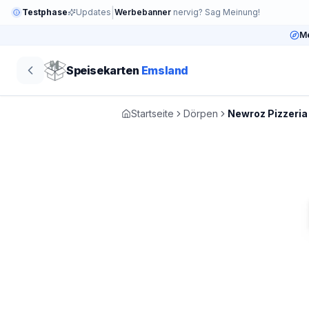
|
Testphase
Updates
Werbebanner
nervig? Sag Meinung!
Me
Speisekarten
Emsland
Startseite
Dörpen
Newroz Pizzeria