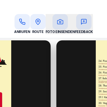
ANRUFEN
ROUTE
FOTO EINSENDEN
FEEDBACK