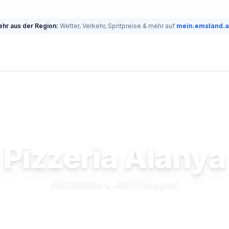
hr aus der Region:
Wetter, Verkehr, Spritpreise & mehr auf
mein.emsland.
Pizzeria Alanya
Kirchstraße 4, 49716 Meppen