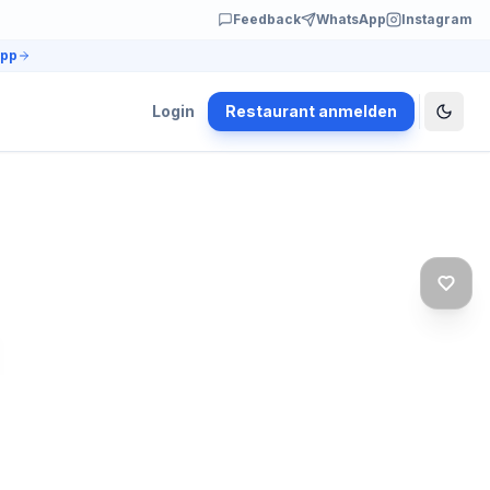
Feedback
WhatsApp
Instagram
app
Login
Restaurant anmelden