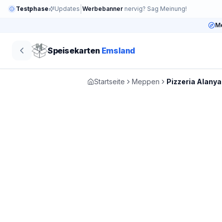
|
Testphase
Updates
Werbebanner
nervig? Sag Meinung!
Me
Speisekarten
Emsland
Startseite
Meppen
Pizzeria Alanya