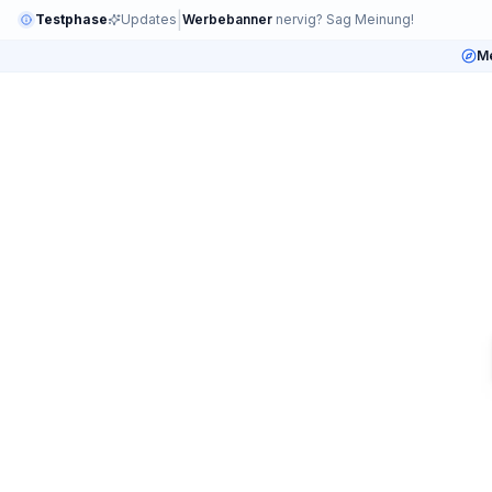
|
Testphase
Updates
Werbebanner
nervig? Sag Meinung!
Me