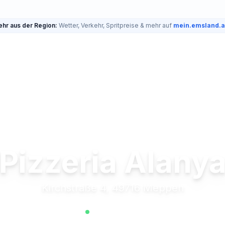
hr aus der Region:
Wetter, Verkehr, Spritpreise & mehr auf
mein.emsland.
Pizzeria Alany
Kirchstraße 4, 49716 Meppen
Jetzt geöffnet