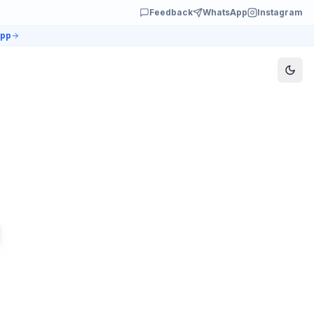
Feedback
WhatsApp
Instagram
app
a