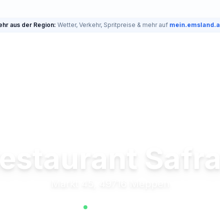
hr aus der Region:
Wetter, Verkehr, Spritpreise & mehr auf
mein.emsland.
estaurant Safr
Markt 45, 49716 Meppen
Jetzt geöffnet