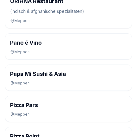
ORIANA Restaurant
(indisch & afghanische spezialitäten)
Meppen
Pane é Vino
Meppen
Papa Mi Sushi & Asia
Meppen
Pizza Pars
Meppen
Pizza Point