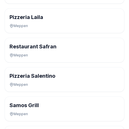
Pizzeria Laila
Meppen
Restaurant Safran
Meppen
Pizzeria Salentino
Meppen
Samos Grill
Meppen