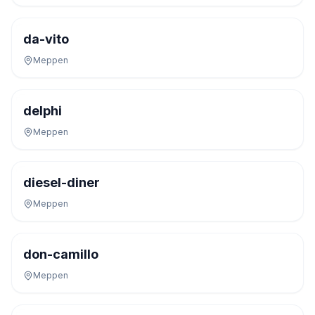
da-vito
Meppen
delphi
Meppen
diesel-diner
Meppen
don-camillo
Meppen